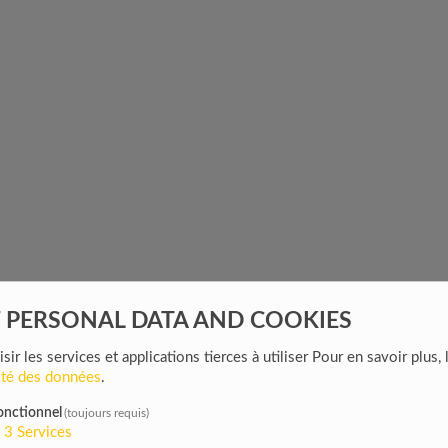
F PERSONAL DATA AND COOKIES
sir les services et applications tierces à utiliser
Pour en savoir plus, 
lité des données
.
onctionnel
(toujours requis)
3
Services