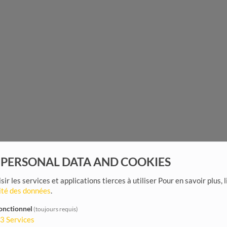
 PERSONAL DATA AND COOKIES
sir les services et applications tierces à utiliser
Pour en savoir plus, 
ité des données
.
onctionnel
(toujours requis)
3
Services