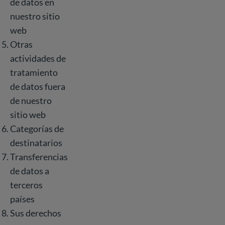
de datos en
nuestro sitio
web
Otras
actividades de
tratamiento
de datos fuera
de nuestro
sitio web
Categorías de
destinatarios
Transferencias
de datos a
terceros
países
Sus derechos